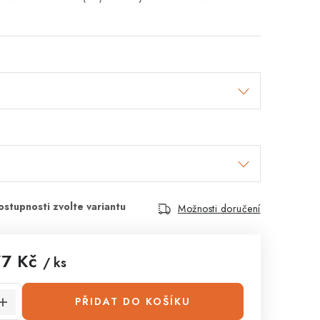
Možnosti doručení
77 Kč
/ ks
:
PŘIDAT DO KOŠÍKU