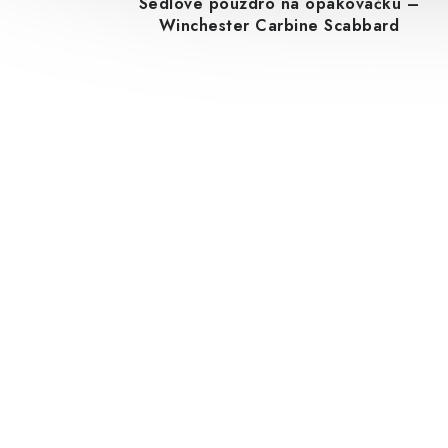
Sedlové pouzdro na opakovačku –
Winchester Carbine Scabbard