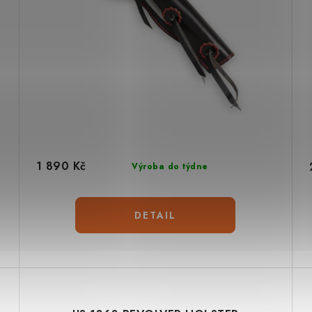
1 890 Kč
Výroba do týdne