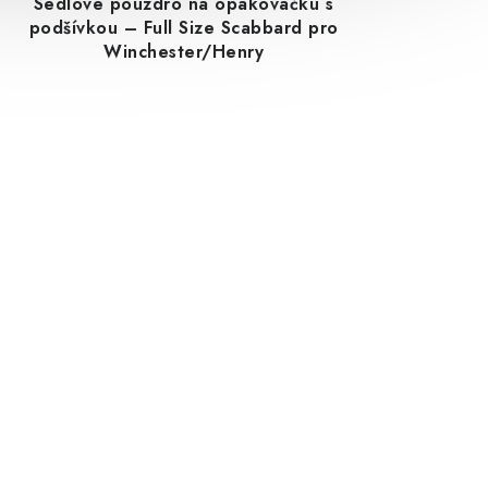
Sedlové pouzdro na opakovačku s
podšívkou – Full Size Scabbard pro
Winchester/Henry