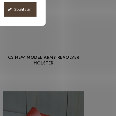
Souhlasím
CS NEW MODEL ARMY REVOLVER
HOLSTER