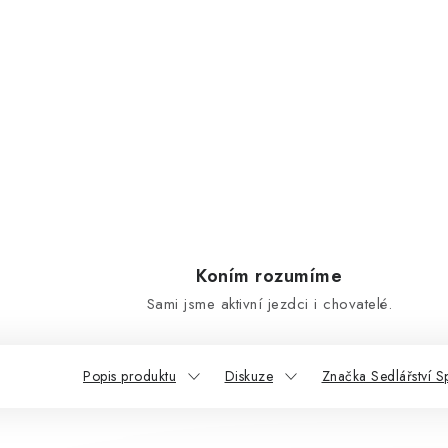
Koním rozumíme
Sami jsme aktivní jezdci i chovatelé.
Popis produktu
Diskuze
Značka Sedlářství S