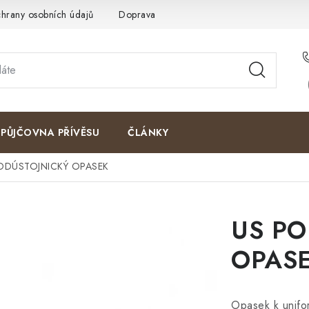
hrany osobních údajů
Doprava a platby
Kontakty
Moje o
PŮJČOVNA PŘÍVĚSU
ČLÁNKY
DDÚSTOJNICKÝ OPASEK
US PO
OPAS
Opasek k unif