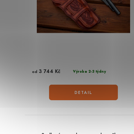
3 744 Kč
od
Výroba 2-3 týdny