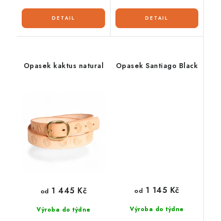
Opasek kaktus natural
Opasek Santiago Black
1 145 Kč
1 445 Kč
od
od
Výroba do týdne
Výroba do týdne