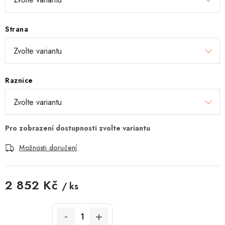
Strana
Raznice
Možnosti doručení
2 852 Kč
/ ks
Měrná cena: