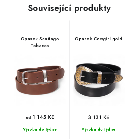
Související produkty
Opasek Santiago
Opasek Cowgirl gold
Tobacco
1 145 Kč
3 131 Kč
od
Výroba do týdne
Výroba do týdne