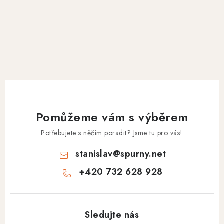
Pomůžeme vám s výběrem
Potřebujete s něčím poradit? Jsme tu pro vás!
stanislav
@
spurny.net
+420 732 628 928