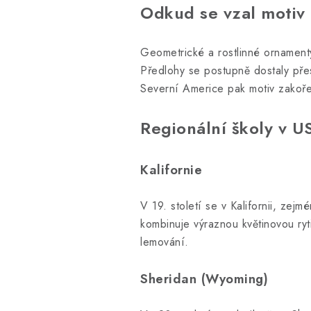
Odkud se vzal motiv 
Geometrické a rostlinné ornament
Předlohy se postupně dostaly přes
Severní Americe pak motiv zakoře
Regionální školy v U
Kalifornie
V 19. století se v Kalifornii, zej
kombinuje výraznou květinovou ryt
lemování.
Sheridan (Wyoming)