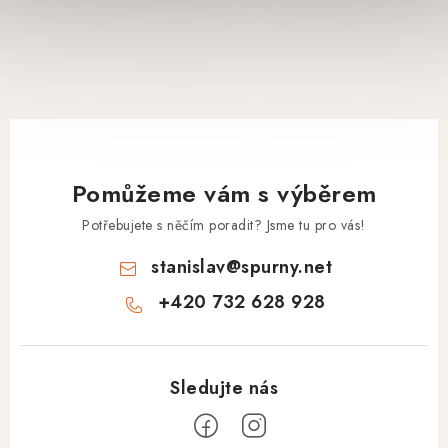
Pomůžeme vám s výběrem
Potřebujete s něčím poradit? Jsme tu pro vás!
stanislav
@
spurny.net
+420 732 628 928