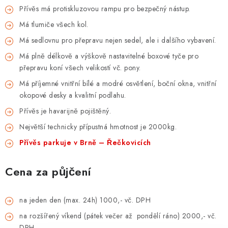
Přívěs má protiskluzovou rampu pro bezpečný nástup.
Má tlumiče všech kol.
Má sedlovnu pro přepravu nejen sedel, ale i dalšího vybavení.
Má plně délkově a výškově nastavitelné boxové tyče pro
přepravu koní všech
velikostí vč. pony.
Má příjemné vnitřní bílé a modré osvětlení, boční okna, vnitřní
okopové desky a
kvalitní podlahu.
Přívěs je havarijně pojištěný.
Největší technicky přípustná hmotnost je 2000kg.
Přívěs parkuje v Brně – Řečkovicích
Cena za půjčení
na jeden den (max. 24h) 1000,- vč. DPH
na rozšířený víkend (pátek večer až pondělí ráno) 2000,- vč.
DPH