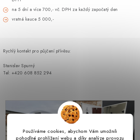
na 5 dní a více 700,- vč. DPH za každý započatý den
vratná kauce 5 000,-
Rychlý kontakt pro půjčení přívěsu:
Stanislav Spurný
Tel: +420 608 852 294
Používáme cookies, abychom Vám umožnili
pohodlné prohlížení webu a díky analýze provozu