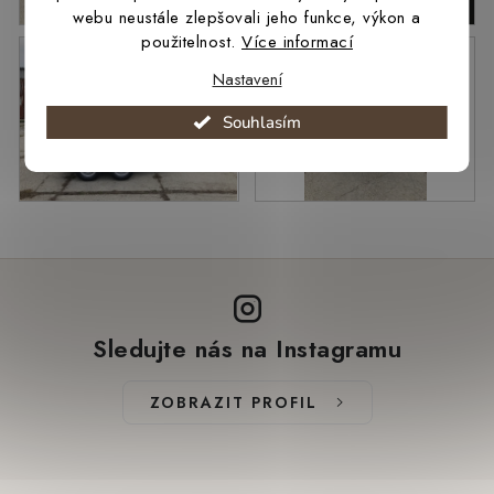
webu neustále zlepšovali jeho funkce, výkon a
použitelnost.
Více informací
Nastavení
Souhlasím
Sledujte nás na Instagramu
ZOBRAZIT PROFIL