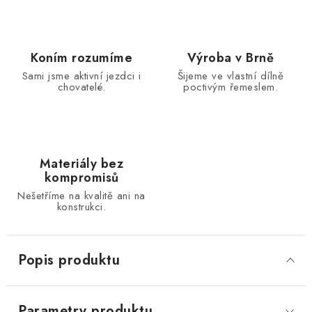
Koním rozumíme
Výroba v Brně
Sami jsme aktivní jezdci i
Šijeme ve vlastní dílně
chovatelé.
poctivým řemeslem.
Materiály bez
kompromisů
Nešetříme na kvalitě ani na
konstrukci.
Popis produktu
Parametry produktu