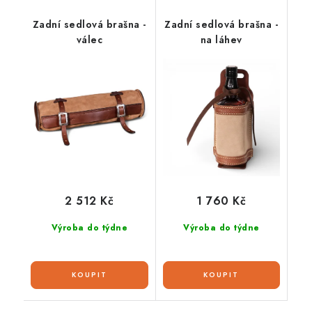
Zadní sedlová brašna -
Zadní sedlová brašna -
válec
na láhev
2 512 Kč
1 760 Kč
Výroba do týdne
Výroba do týdne