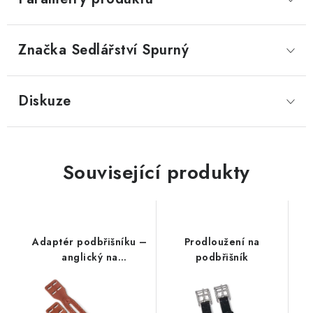
Značka
 Sedlářství Spurný
Diskuze
Související produkty
Adaptér podbřišníku –
Prodloužení na
anglický na
podbřišník
westernové sedlo