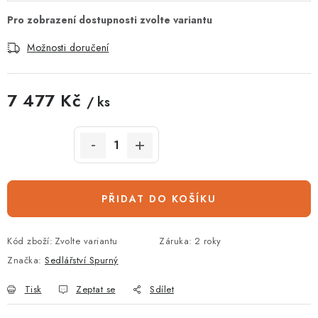
Možnosti doručení
7 477 Kč
/ ks
Měrná cena:
PŘIDAT DO KOŠÍKU
Kód zboží:
Zvolte variantu
Záruka
:
2 roky
Značka:
Sedlářství Spurný
Tisk
Zeptat se
Sdílet