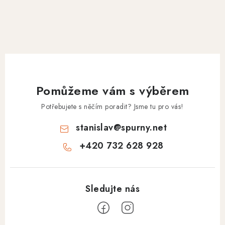
Pomůžeme vám s výběrem
Potřebujete s něčím poradit? Jsme tu pro vás!
stanislav
@
spurny.net
+420 732 628 928