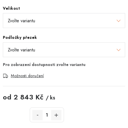
Velikost
Podložky přezek
Možnosti doručení
od
2 843 Kč
/ ks
Měrná cena: