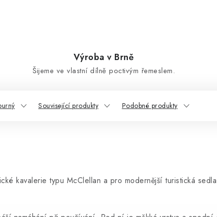
Výroba v Brně
Šijeme ve vlastní dílně poctivým řemeslem.
purný
Související produkty
Podobné produkty
ké kavalerie typu McClellan a pro modernější turistická sedla,