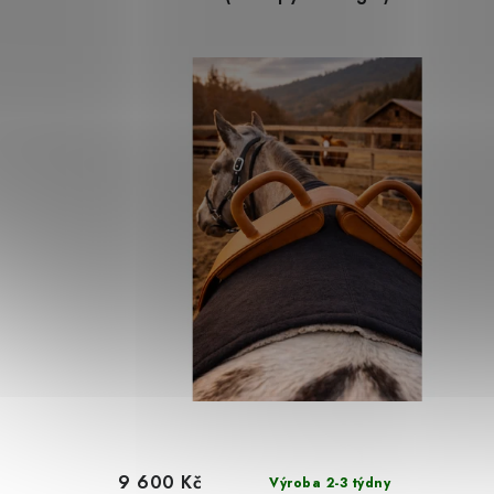
9 600 Kč
Výroba 2-3 týdny