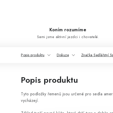
Koním rozumíme
Sami jsme aktivní jezdci i chovatelé.
Popis produktu
Diskuze
Značka Sedlářství S
Popis produktu
Tyto podložky řemenů jsou určené pro sedla americ
vycházejí.