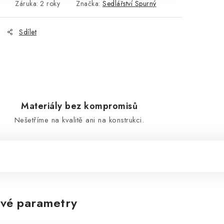
Záruka
:
2 roky
Značka:
Sedlářství Spurný
Sdílet
Materiály bez kompromisů
Nešetříme na kvalitě ani na konstrukci.
vé parametry