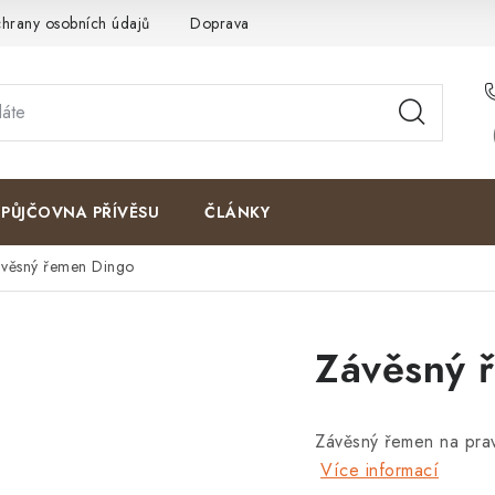
hrany osobních údajů
Doprava a platby
Kontakty
Moje o
PŮJČOVNA PŘÍVĚSU
ČLÁNKY
věsný řemen Dingo
Závěsný 
Závěsný řemen na pravo
Více informací