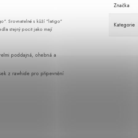
Značka
o". Srovnatelné s kůží "latigo"
Kategorie
dla stejný pocit jako mají
velmi poddajná, ohebná a
k z rawhide pro připevnění