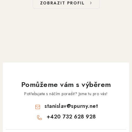
ZOBRAZIT PROFIL
Pomůžeme vám s výběrem
Potřebujete s něčím poradit? Jsme tu pro vás!
stanislav
@
spurny.net
+420 732 628 928