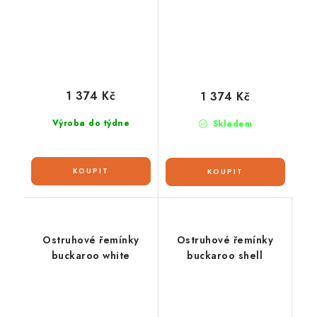
1 374 Kč
1 374 Kč
Výroba do týdne
Skladem
Ostruhové řemínky
Ostruhové řemínky
buckaroo white
buckaroo shell