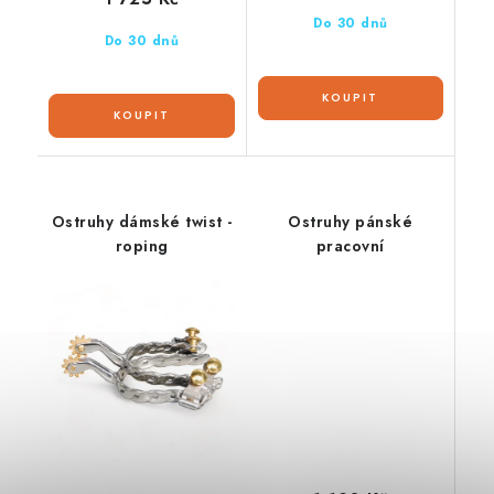
Do 30 dnů
Do 30 dnů
Ostruhy dámské twist -
Ostruhy pánské
roping
pracovní