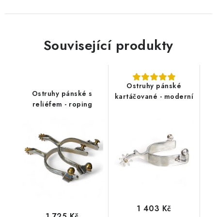
Související produkty
Ostruhy pánské
Ostruhy pánské s
kartáčované - moderní
reliéfem - roping
1 403 Kč
1 725 Kč