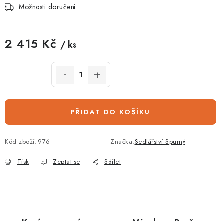
Možnosti doručení
2 415 Kč
/ ks
Měrná cena:
PŘIDAT DO KOŠÍKU
Kód zboží:
976
Značka:
Sedlářství Spurný
Tisk
Zeptat se
Sdílet