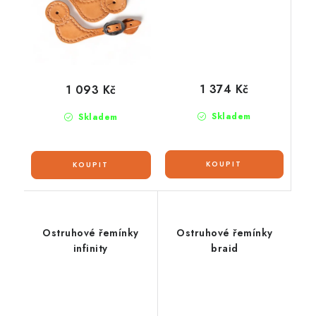
1 374 Kč
1 093 Kč
Skladem
Skladem
Ostruhové řemínky
Ostruhové řemínky
infinity
braid