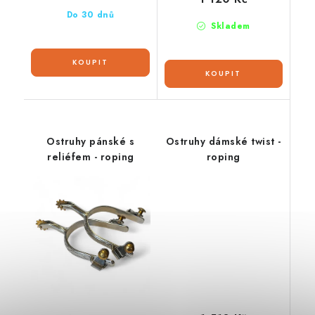
Do 30 dnů
Skladem
Ostruhy pánské s
Ostruhy dámské twist -
reliéfem - roping
roping