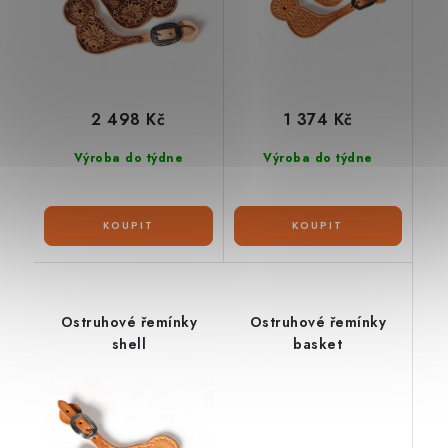
2 498 Kč
1 374 Kč
Výroba do týdne
Výroba do týdne
Ostruhové řemínky
Ostruhové řemínky
shell
basket