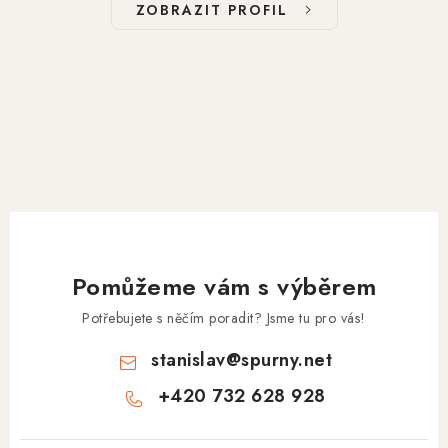
ZOBRAZIT PROFIL
Pomůžeme vám s výběrem
Potřebujete s něčím poradit? Jsme tu pro vás!
stanislav
@
spurny.net
+420 732 628 928