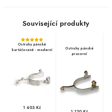
Související produkty
Ostruhy pánské
Ostruhy pánské
kartáčované - moderní
pracovní
1 403 Kč
1 120 Kč