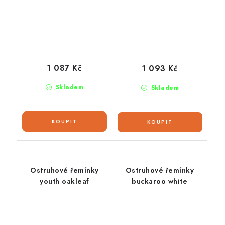
1 087 Kč
1 093 Kč
Skladem
Skladem
Ostruhové řemínky
Ostruhové řemínky
youth oakleaf
buckaroo white