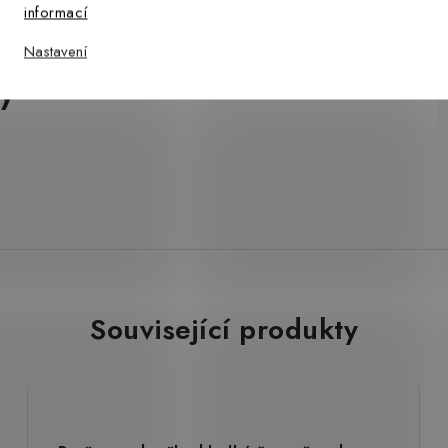
informací
Nastavení
ý
Související produkty