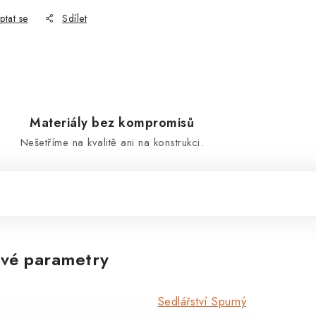
ptat se
Sdílet
Materiály bez kompromisů
Nešetříme na kvalitě ani na konstrukci.
vé parametry
Sedlářství Spurný