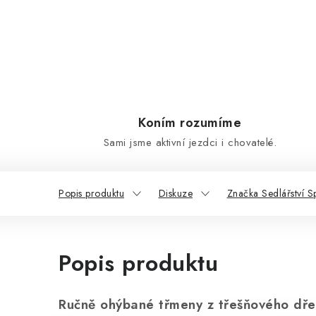
Koním rozumíme
Sami jsme aktivní jezdci i chovatelé.
Popis produktu
Diskuze
Značka Sedlářství S
Popis produktu
Ručně ohýbané třmeny z třešňového dř