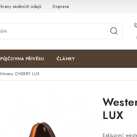
hrany osobních údajů
Doprava a platby
Kontakty
Moje o
PŮJČOVNA PŘÍVĚSU
ČLÁNKY
 třmeny CHERRY LUX
Weste
LUX
Exkluzivní wes