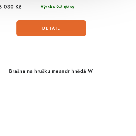
3 030 Kč
Výroba 2-3 týdny
Brašna na hrušku meandr hnědá W