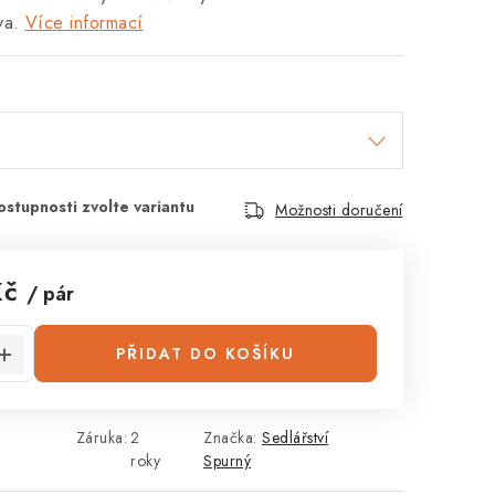
va.
Více informací
Možnosti doručení
Kč
/ pár
:
PŘIDAT DO KOŠÍKU
Záruka
:
2
Značka:
Sedlářství
roky
Spurný