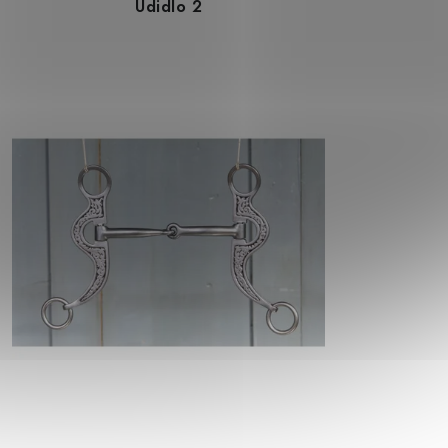
Udidlo 2