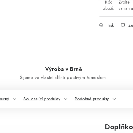
Kód
Zvolte
zboží:
variantu
Tisk
Ze
Výroba v Brně
Šijeme ve vlastní dílně poctivým řemeslem.
purný
Související produkty
Podobné produkty
Doplňko