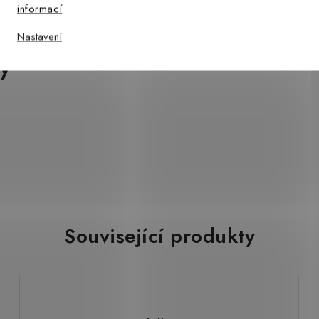
informací
Nastavení
ý
Související produkty