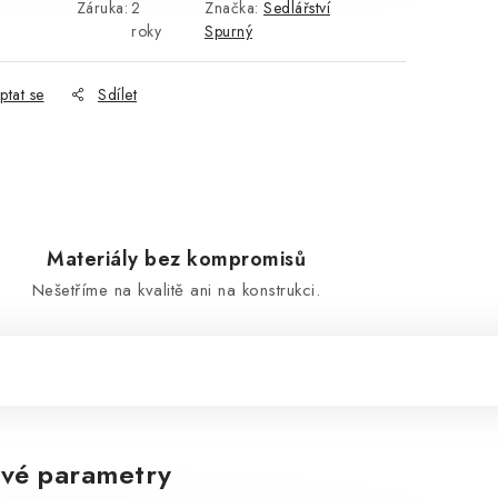
Záruka
:
2
Značka:
Sedlářství
roky
Spurný
ptat se
Sdílet
Materiály bez kompromisů
Nešetříme na kvalitě ani na konstrukci.
vé parametry