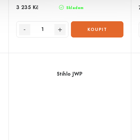
3 235 Kč
Skladem
i
Stihlo JWP