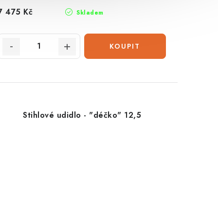
7 475 Kč
Skladem
Stihlové udidlo - "déčko" 12,5