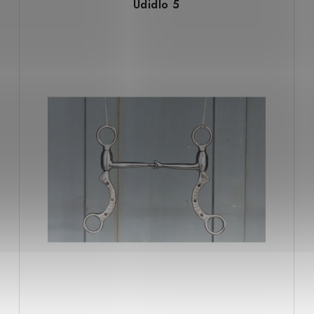
Udidlo 5