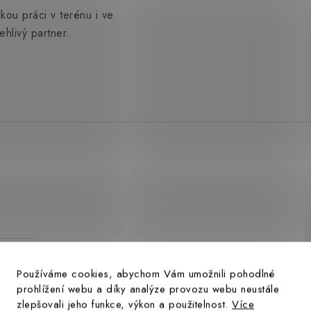
kou práci v terénu i ve
hlivý partner.
.
Používáme cookies, abychom Vám umožnili pohodlné
prohlížení webu a díky analýze provozu webu neustále
zlepšovali jeho funkce, výkon a použitelnost.
Více