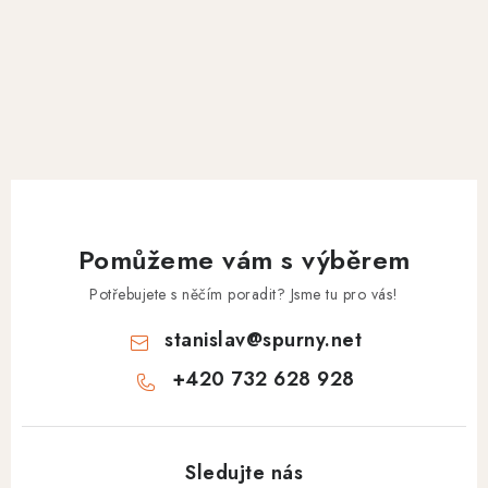
Pomůžeme vám s výběrem
Potřebujete s něčím poradit? Jsme tu pro vás!
stanislav
@
spurny.net
+420 732 628 928