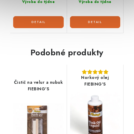
Výroba do týdne
Výroba do týdne
Podobné produkty
Norkový olej
Čistič na velur a nubuk
FIEBING'S
FIEBING'S