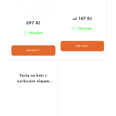
167 Kč
od
397 Kč
Skladem
Skladem
Pasta na kůži s
norkovým olejem
FIEBING’S