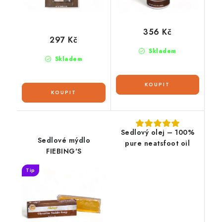
356 Kč
297 Kč
Skladem
Skladem
Sedlový olej – 100%
Sedlové mýdlo
pure neatsfoot oil
FIEBING'S
Tip