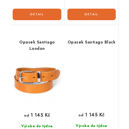
Opasek Santiago
Opasek Santiago Black
London
1 145 Kč
1 145 Kč
od
od
Výroba do týdne
Výroba do týdne