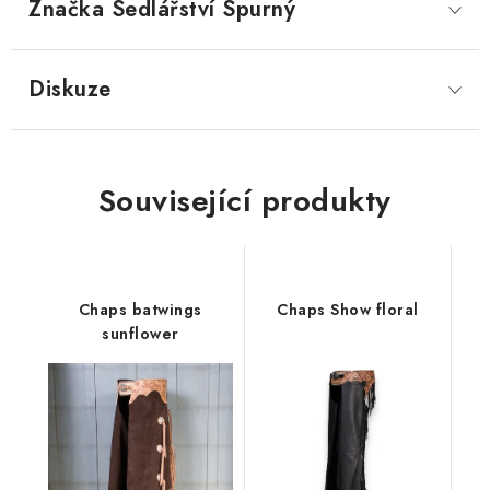
Značka
 Sedlářství Spurný
Diskuze
Související produkty
Chaps batwings
Chaps Show floral
sunflower