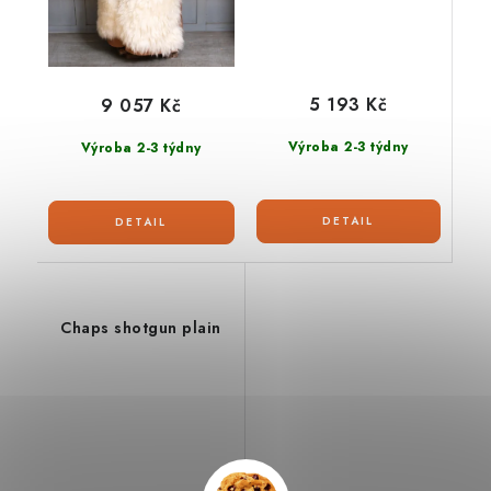
5 193 Kč
9 057 Kč
Výroba 2-3 týdny
Výroba 2-3 týdny
Chaps shotgun plain