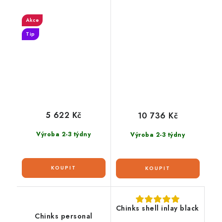
Akce
Tip
5 622 Kč
10 736 Kč
Výroba 2-3 týdny
Výroba 2-3 týdny
Chinks shell inlay black
Chinks personal