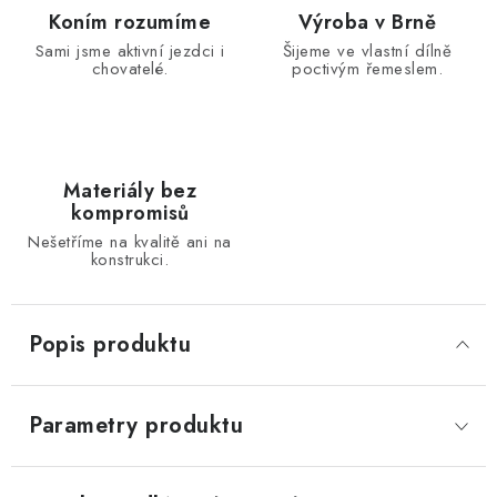
Koním rozumíme
Výroba v Brně
Sami jsme aktivní jezdci i
Šijeme ve vlastní dílně
chovatelé.
poctivým řemeslem.
Materiály bez
kompromisů
Nešetříme na kvalitě ani na
konstrukci.
Popis produktu
Parametry produktu