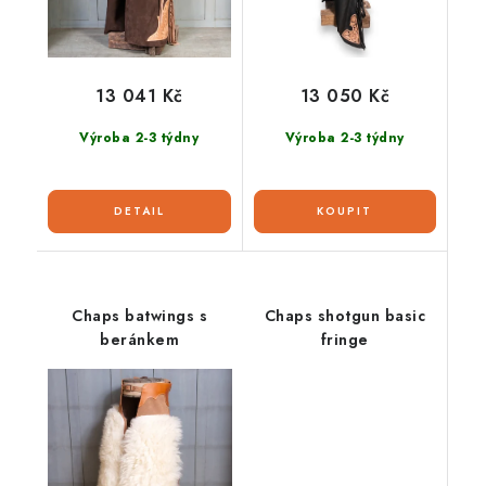
13 041 Kč
13 050 Kč
Výroba 2-3 týdny
Výroba 2-3 týdny
Chaps batwings s
Chaps shotgun basic
beránkem
fringe