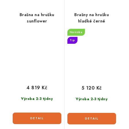
Brašna na hrušku
Brašny na hrušku
sunflower
hladké černé
Novinka
Tip
4 819 Kč
5 120 Kč
Výroba 2-3 týdny
Výroba 2-3 týdny