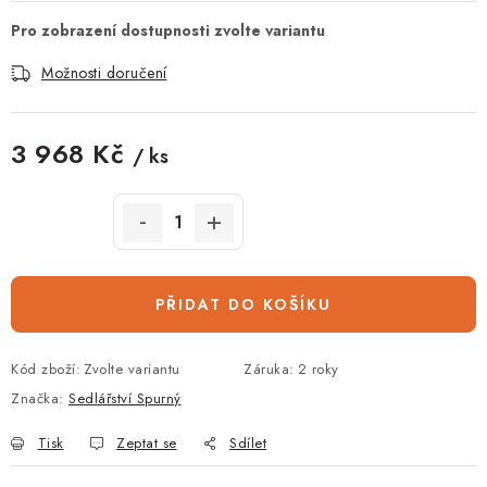
Možnosti doručení
3 968 Kč
/ ks
Měrná cena:
PŘIDAT DO KOŠÍKU
Kód zboží:
Zvolte variantu
Záruka
:
2 roky
Značka:
Sedlářství Spurný
Tisk
Zeptat se
Sdílet