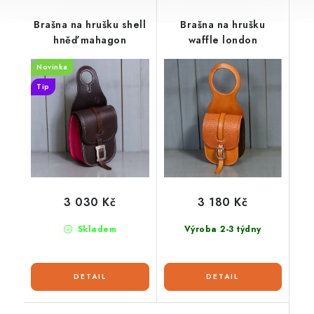
Brašna na hrušku shell
Brašna na hrušku
hněď mahagon
waffle london
Novinka
Tip
3 030 Kč
3 180 Kč
Skladem
Výroba 2-3 týdny