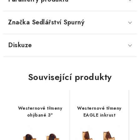
Značka
 Sedlářství Spurný
Diskuze
Související produkty
Westernové třmeny
Westernové třmeny
ohýbané 3"
EAGLE inkrust