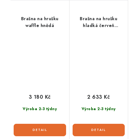
Brašna na hrušku
Brašna na hrušku
waffle hnědá
hladká červeň
mahagon
3 180 Kč
2 633 Kč
Výroba 2-3 týdny
Výroba 2-3 týdny