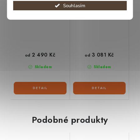
Souhlasím
2 490 Kč
3 081 Kč
od
od
Skladem
Skladem
Podobné produkty