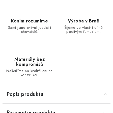
Koním rozumíme
Výroba v Brně
Sami jsme aktivní jezdci i
Šijeme ve vlastní dílně
chovatelé.
poctivým řemeslem.
Materiály bez
kompromisů
Nešetříme na kvalitě ani na
konstrukci.
Popis produktu
Parametry produktu