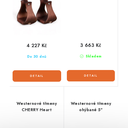
3 663 Kč
4 227 Kč
Skladem
Do 30 dnů
Westernové třmeny
Westernové třmeny
CHERRY Heart
ohýbané 5"