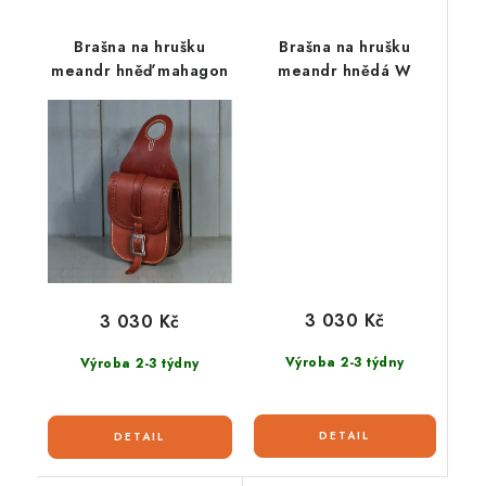
Brašna na hrušku
Brašna na hrušku
meandr hněď mahagon
meandr hnědá W
3 030 Kč
3 030 Kč
Výroba 2-3 týdny
Výroba 2-3 týdny